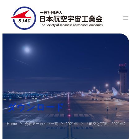
ダウンロード
Home
会報アーカイブ一覧
2021年
「航空と宇宙」2021年2月号