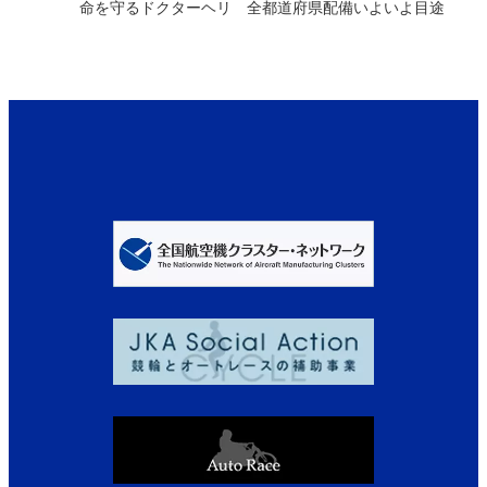
命を守るドクターヘリ 全都道府県配備いよいよ目途