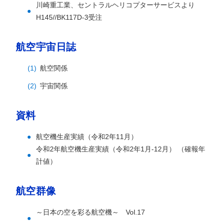
川崎重工業、セントラルヘリコプターサービスより
H145//BK117D-3受注
航空宇宙日誌
航空関係
宇宙関係
資料
航空機生産実績（令和2年11月）
令和2年航空機生産実績（令和2年1月-12月） （確報年
計値）
航空群像
～日本の空を彩る航空機～ Vol.17