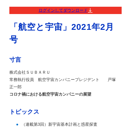
ログインしてダウンロード
「航空と宇宙」2021年2月
号
寸言
株式会社ＳＵＢＡＲＵ
常務執行役員 航空宇宙カンパニープレジデント 戸塚
正一郎
コロナ禍における航空宇宙カンパニーの展望
トピックス
（連載第3回）新宇宙基本計画と惑星探査