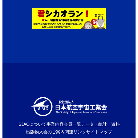
SJACについて
事業内容
会員一覧
データ・統計・資料
出版物
入会のご案内
関連リンク
サイトマップ