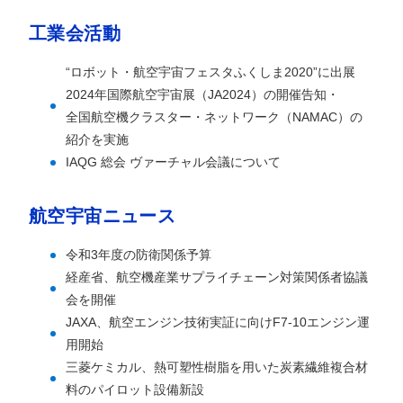
工業会活動
“ロボット・航空宇宙フェスタふくしま2020”に出展
2024年国際航空宇宙展（JA2024）の開催告知・
全国航空機クラスター・ネットワーク（NAMAC）の
紹介を実施
IAQG 総会 ヴァーチャル会議について
航空宇宙ニュース
令和3年度の防衛関係予算
経産省、航空機産業サプライチェーン対策関係者協議
会を開催
JAXA、航空エンジン技術実証に向けF7-10エンジン運
用開始
三菱ケミカル、熱可塑性樹脂を用いた炭素繊維複合材
料のパイロット設備新設