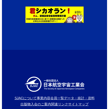
SJACについて
事業内容
会員一覧
データ・統計・資料
出版物
入会のご案内
関連リンク
サイトマップ