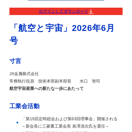
ログインしてダウンロード
「航空と宇宙」2026年6月
号
寸言
JX金属株式会社
常務執行役員 技術本部副本部長 水口 智司
航空宇宙産業への新たな一歩にあたって
工業会活動
「第15回定時総会および第63回理事会」開催される
～新会長に三菱重工業会長 泉澤清次氏を選任～