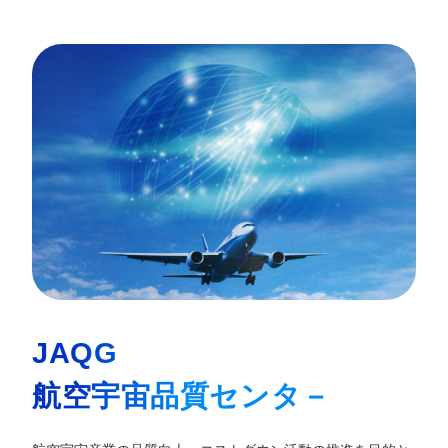
JAQG
航空宇宙品質センタ－