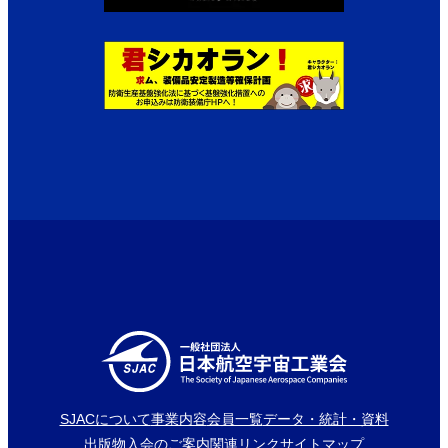
SJACについて
事業内容
会員一覧
データ・統計・資料
出版物
入会のご案内
関連リンク
サイトマップ