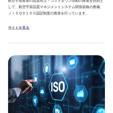
航空宇宙産業の品質向上・コストダウン活動の推進を目的と
して、航空宇宙品質マネジメントシステム関係規格の整備、
ＪＩＳＱ９１００認証制度の推進を行っています。
サイトを見る