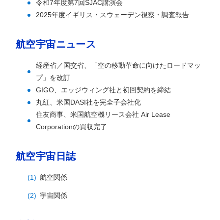
令和7年度第7回SJAC講演会
2025年度イギリス・スウェーデン視察・調査報告
航空宇宙ニュース
経産省／国交省、「空の移動革命に向けたロードマッ
プ」を改訂
GIGO、エッジウィング社と初回契約を締結
丸紅、米国DASI社を完全子会社化
住友商事、米国航空機リース会社 Air Lease
Corporationの買収完了
航空宇宙日誌
航空関係
宇宙関係