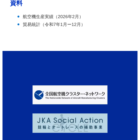
資料
航空機生産実績（2026年2月）
貿易統計（令和7年1月ー12月）