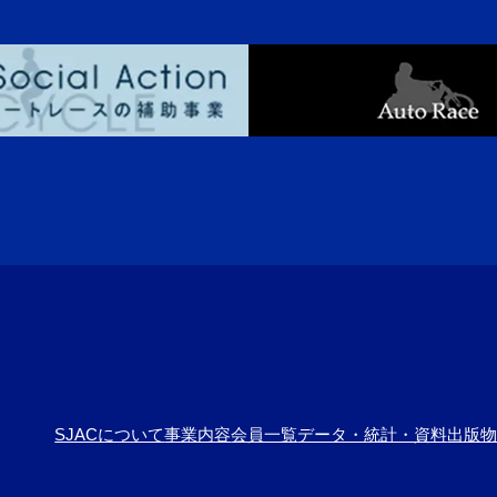
SJACについて
事業内容
会員一覧
データ・統計・資料
出版