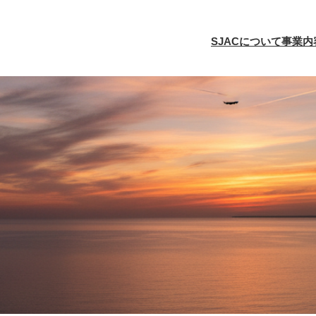
SJACについて
事業内