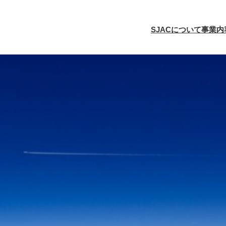
SJACについて
事業内