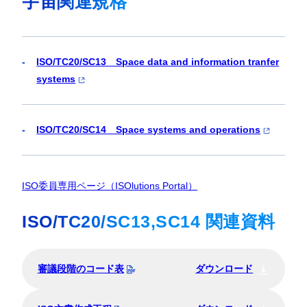
宇宙関連規格
ISO/TC20/SC13 Space data and information tranfer
systems
ISO/TC20/SC14 Space systems and operations
ISO委員専用ページ（ISOlutions Portal）
ISO/TC20/SC13,SC14 関連資料
審議段階のコード表
ダウンロード