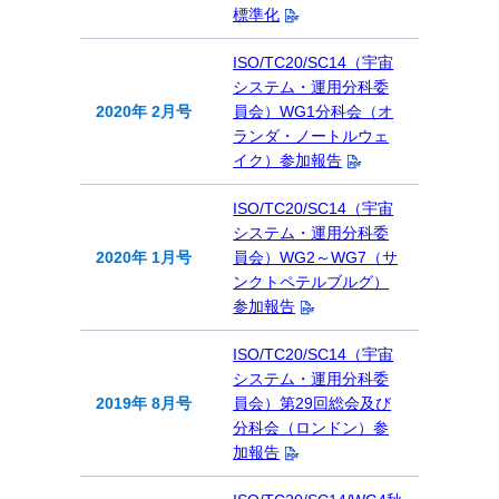
標準化
ISO/TC20/SC14（宇宙
システム・運用分科委
2020年 2月号
員会）WG1分科会（オ
ランダ・ノートルウェ
イク）参加報告
ISO/TC20/SC14（宇宙
システム・運用分科委
2020年 1月号
員会）WG2～WG7（サ
ンクトペテルブルグ）
参加報告
ISO/TC20/SC14（宇宙
システム・運用分科委
2019年 8月号
員会）第29回総会及び
分科会（ロンドン）参
加報告