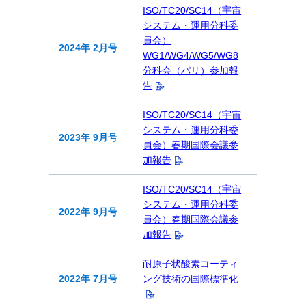
ISO/TC20/SC14（宇宙
システム・運用分科委
員会）
2024年 2月号
WG1/WG4/WG5/WG8
分科会（パリ）参加報
告
ISO/TC20/SC14（宇宙
システム・運用分科委
2023年 9月号
員会）春期国際会議参
加報告
ISO/TC20/SC14（宇宙
システム・運用分科委
2022年 9月号
員会）春期国際会議参
加報告
耐原子状酸素コーティ
2022年 7月号
ング技術の国際標準化