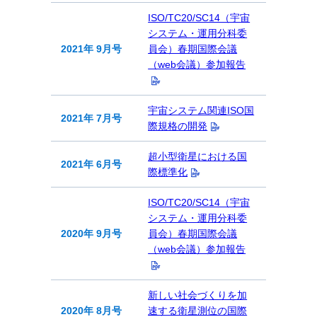
ISO/TC20/SC14（宇宙
システム・運用分科委
2021年 9月号
員会）春期国際会議
（web会議）参加報告
宇宙システム関連ISO国
2021年 7月号
際規格の開発
超小型衛星における国
2021年 6月号
際標準化
ISO/TC20/SC14（宇宙
システム・運用分科委
2020年 9月号
員会）春期国際会議
（web会議）参加報告
新しい社会づくりを加
2020年 8月号
速する衛星測位の国際