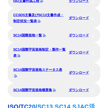
ISO文書作成工程
ダウンロード
CCSDS文書及びSC13文書作成・
ダウンロード
制定状況一覧表
SC14国際規格一覧
ダウンロード
SC14国際宇宙規格制定・製作一覧
ダウンロード
表
SC14国際宇宙規格ステータス表
ダウンロード
SC14国際宇宙規格概要集
ダウンロード
ISO/TC20/SC13,SC14 SJAC活